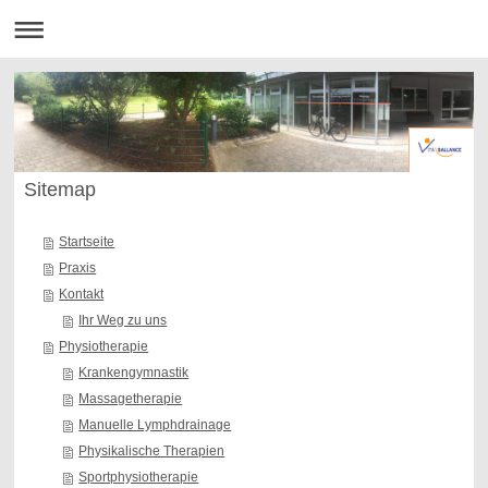
Sitemap
Startseite
Praxis
Kontakt
Ihr Weg zu uns
Physiotherapie
Krankengymnastik
Massagetherapie
Manuelle Lymphdrainage
Physikalische Therapien
Sportphysiotherapie